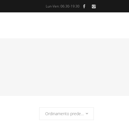
Lun-Ven: 06:30-19:30
Ordinamento predefinito