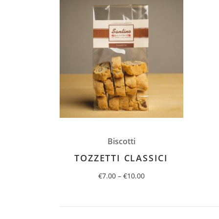
Biscotti
TOZZETTI CLASSICI
€
7.00
–
€
10.00