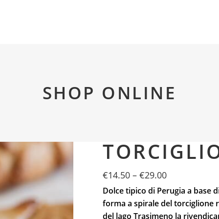
SHOP ONLINE
TORCIGLI
€
14.50
–
€
29.00
Dolce tipico di Perugia a base 
forma a spirale del torciglione
del lago Trasimeno la rivendica