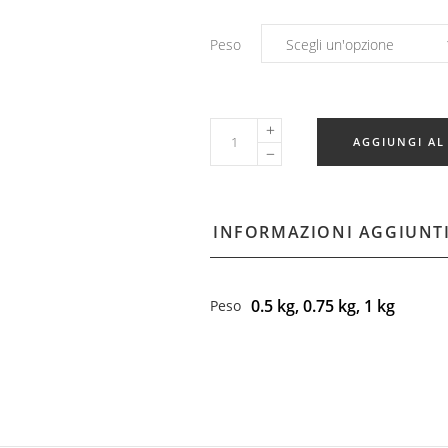
Peso
Torciglione
AGGIUNGI AL
Perugino
quantity
INFORMAZIONI AGGIUNT
0.5 kg, 0.75 kg, 1 kg
Peso