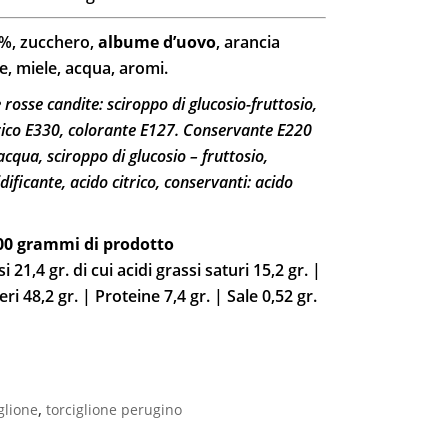
0%, zucchero,
albume d’uovo
, arancia
, miele, acqua, aromi.
e rosse candite: sciroppo di glucosio-fruttosio,
itrico E330, colorante E127. Conservante E220
acqua, sciroppo di glucosio – fruttosio,
dificante, acido citrico, conservanti: acido
100 grammi di prodotto
 21,4 gr. di cui acidi grassi saturi 15,2 gr. |
ri 48,2 gr. | Proteine 7,4 gr. | Sale 0,52 gr.
,
glione
torciglione perugino