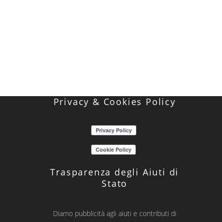
Privacy & Cookies Policy
Trasparenza degli Aiuti di
Stato
Diamo pubblicità agli aiuti e contributi di