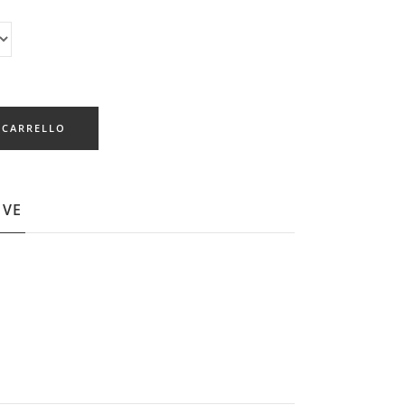
 CARRELLO
IVE