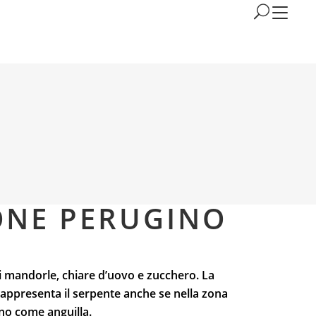
ONE PERUGINO
di mandorle, chiare d’uovo e zucchero. La
 rappresenta il serpente anche se nella zona
no come anguilla.